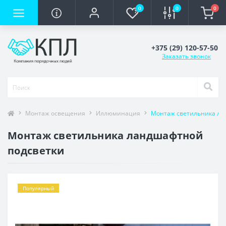
0
0
0
+375 (29) 120-57-50
Заказать звонок
Монтаж освещения
Иллюминация
Монтаж светильника ла
Монтаж светильника ландшафтной
подсветки
Популярный