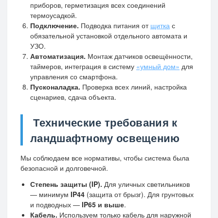
приборов, герметизация всех соединений
термоусадкой.
Подключение.
Подводка питания от
щитка
с
обязательной установкой отдельного автомата и
УЗО.
Автоматизация.
Монтаж датчиков освещённости,
таймеров, интеграция в систему
«умный дом»
для
управления со смартфона.
Пусконаладка.
Проверка всех линий, настройка
сценариев, сдача объекта.
Технические требования к
ландшафтному освещению
Мы соблюдаем все нормативы, чтобы система была
безопасной и долговечной.
Степень защиты (IP).
Для уличных светильников
— минимум
IP44
(защита от брызг). Для грунтовых
и подводных —
IP65 и выше
.
Кабель.
Используем только кабель для наружной