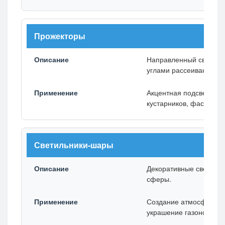
Прожекторы
Направленный свет с 
углами рассеивания.
Акцентная подсветка д
кустарников, фасадов.
Светильники-шары
Декоративные светящи
сферы.
Создание атмосферы,
украшение газонов и цв