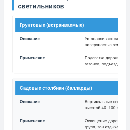
светильников
Грунтовые (встраиваемые)
Устанавливаются запод
поверхностью земли.
Подсветка дорожек, кл
газонов, подъездных пу
Садовые столбики (балларды)
Вертикальные светиль
высотой 40–100 см.
Освещение дорожек, в
групп, зон отдыха.