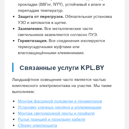
прокладки (ВВГнг, NYY), устойчивый к влаге и
перепадам температур.
Защита от перегрузок.
Обязательная установка
УЗО и автоматов в щитке.
Заземление.
Все металлические части
светильников заземляются согласно ПУЭ.
Герметизация.
Все соединения изолируются
термоусадочными муфтами или
влагозащищёнными клеммниками.
Связанные услуги KPL.BY
Ландшафтное освещение часто является частью
комплексного электромонтажа на участке. Мы также
выполняем:
Монтаж фасадной подсветки и прожекторов
Установку уличных гирлянд и иллюминации
Монтаж светодиодной ленты и профиля
Рытьё траншей и прокладку кабеля
Сборку электрощита