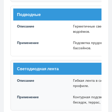
Подводные
Герметичные светильн
водоёмов.
Подсветка прудов, фон
бассейнов.
Светодиодная лента
Гибкая лента в силико
профиле.
Контурная подсветка д
беседок, террас, мости